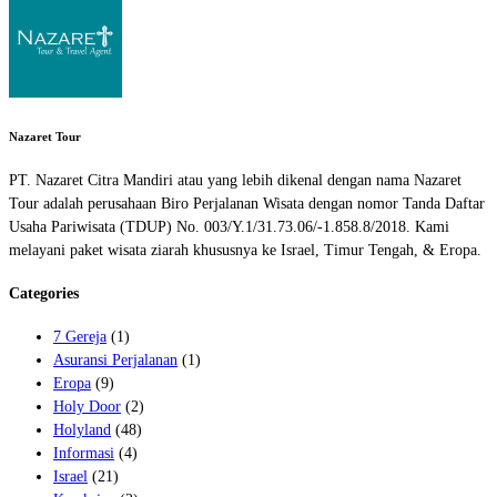
Nazaret Tour
PT. Nazaret Citra Mandiri atau yang lebih dikenal dengan nama Nazaret
Tour adalah perusahaan Biro Perjalanan Wisata dengan nomor Tanda Daftar
Usaha Pariwisata (TDUP) No. 003/Y.1/31.73.06/-1.858.8/2018. Kami
melayani paket wisata ziarah khususnya ke Israel, Timur Tengah, & Eropa.
Categories
7 Gereja
(1)
Asuransi Perjalanan
(1)
Eropa
(9)
Holy Door
(2)
Holyland
(48)
Informasi
(4)
Israel
(21)