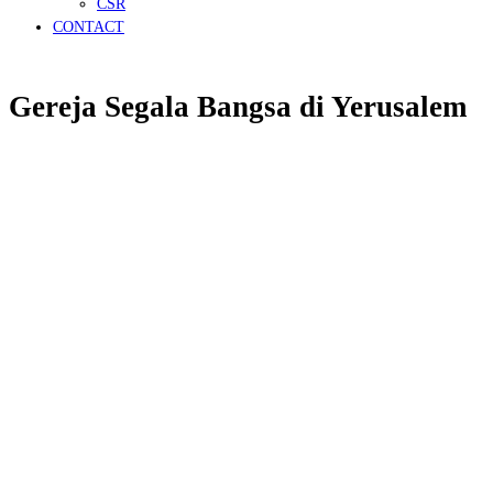
CSR
CONTACT
Gereja Segala Bangsa di Yerusalem
Nazaret Tour
/
Holyland
/
Gereja Segala Bangsa di Yerusalem