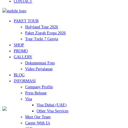
CONTACT
PAKET TOUR
Holyland Tour 2026
Paket Ziarah Eropa 2026
Tour Turki 7 Gereja
SHOP
PROMO
GALLERY
Dokumentasi Foto
Video Perjalanan
BLOG
INFORMASI
Company Profile
Press Release
Visa
Visa Dubai (UAE)
Other Visa Services
Meet Our Team
Career With Us