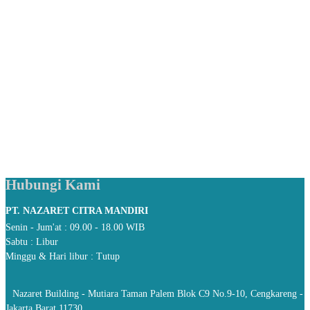
Hubungi Kami
PT. NAZARET CITRA MANDIRI
Senin - Jum'at : 09.00 - 18.00 WIB
Sabtu : Libur
Minggu & Hari libur : Tutup
Nazaret Building - Mutiara Taman Palem Blok C9 No.9-10, Cengkareng -
Jakarta Barat 11730