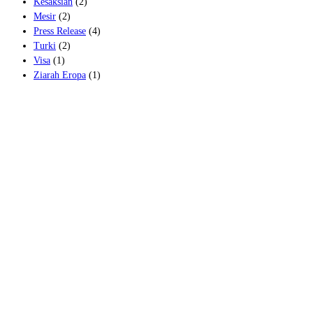
Kesaksian
(2)
Mesir
(2)
Press Release
(4)
Turki
(2)
Visa
(1)
Ziarah Eropa
(1)