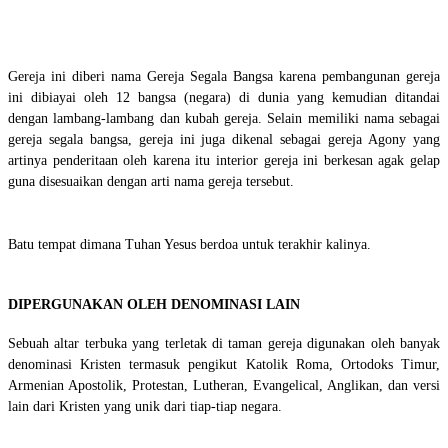
Gereja ini diberi nama Gereja Segala Bangsa karena pembangunan gereja
ini dibiayai oleh 12 bangsa (negara) di dunia yang kemudian ditandai
dengan lambang-lambang dan kubah gereja. Selain memiliki nama sebagai
gereja segala bangsa, gereja ini juga dikenal sebagai gereja Agony yang
artinya penderitaan oleh karena itu interior gereja ini berkesan agak gelap
guna disesuaikan dengan arti nama gereja tersebut.
Batu tempat dimana Tuhan Yesus berdoa untuk terakhir kalinya.
DIPERGUNAKAN OLEH DENOMINASI LAIN
Sebuah altar terbuka yang terletak di taman gereja digunakan oleh banyak
denominasi Kristen termasuk pengikut Katolik Roma, Ortodoks Timur,
Armenian Apostolik, Protestan, Lutheran, Evangelical, Anglikan, dan versi
lain dari Kristen yang unik dari tiap-tiap negara.