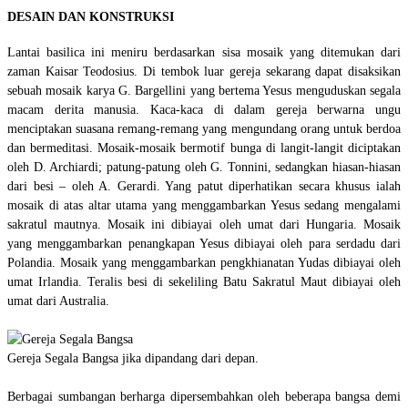
DESAIN DAN KONSTRUKSI
Lantai basilica ini meniru berdasarkan sisa mosaik yang ditemukan dari
zaman Kaisar Teodosius. Di tembok luar gereja sekarang dapat disaksikan
sebuah mosaik karya G. Bargellini yang bertema Yesus menguduskan segala
macam derita manusia. Kaca-kaca di dalam gereja berwarna ungu
menciptakan suasana remang-remang yang mengundang orang untuk berdoa
dan bermeditasi. Mosaik-mosaik bermotif bunga di langit-langit diciptakan
oleh D. Archiardi; patung-patung oleh G. Tonnini, sedangkan hiasan-hiasan
dari besi – oleh A. Gerardi. Yang patut diperhatikan secara khusus ialah
mosaik di atas altar utama yang menggambarkan Yesus sedang mengalami
sakratul mautnya. Mosaik ini dibiayai oleh umat dari Hungaria. Mosaik
yang menggambarkan penangkapan Yesus dibiayai oleh para serdadu dari
Polandia. Mosaik yang menggambarkan pengkhianatan Yudas dibiayai oleh
umat Irlandia. Teralis besi di sekeliling Batu Sakratul Maut dibiayai oleh
umat dari Australia.
Gereja Segala Bangsa jika dipandang dari depan.
Berbagai sumbangan berharga dipersembahkan oleh beberapa bangsa demi