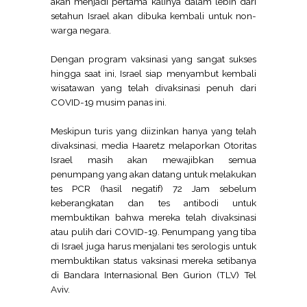
akan menjadi pertama kalinya dalam lebih dari
setahun Israel akan dibuka kembali untuk non-
warga negara.
Dengan program vaksinasi yang sangat sukses
hingga saat ini, Israel siap menyambut kembali
wisatawan yang telah divaksinasi penuh dari
COVID-19 musim panas ini.
Meskipun turis yang diizinkan hanya yang telah
divaksinasi, media Haaretz melaporkan Otoritas
Israel masih akan mewajibkan semua
penumpang yang akan datang untuk melakukan
tes PCR (hasil negatif) 72 Jam sebelum
keberangkatan dan tes antibodi untuk
membuktikan bahwa mereka telah divaksinasi
atau pulih dari COVID-19. Penumpang yang tiba
di Israel juga harus menjalani tes serologis untuk
membuktikan status vaksinasi mereka setibanya
di Bandara Internasional Ben Gurion (TLV) Tel
Aviv.