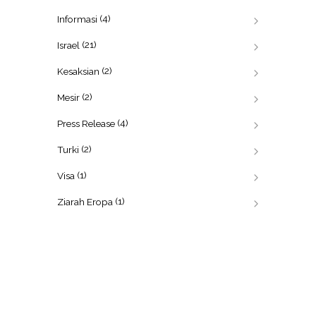
(4)
Informasi
(21)
Israel
(2)
Kesaksian
(2)
Mesir
(4)
Press Release
(2)
Turki
(1)
Visa
(1)
Ziarah Eropa