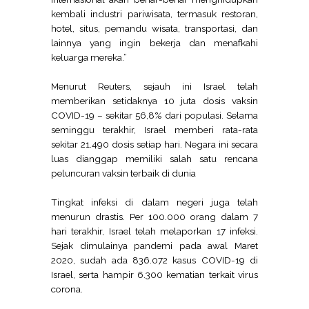
kembali industri pariwisata, termasuk restoran,
hotel, situs, pemandu wisata, transportasi, dan
lainnya yang ingin bekerja dan menafkahi
keluarga mereka.”
Menurut Reuters, sejauh ini Israel telah
memberikan setidaknya 10 juta dosis vaksin
COVID-19 – sekitar 56,8% dari populasi. Selama
seminggu terakhir, Israel memberi rata-rata
sekitar 21.490 dosis setiap hari. Negara ini secara
luas dianggap memiliki salah satu rencana
peluncuran vaksin terbaik di dunia
Tingkat infeksi di dalam negeri juga telah
menurun drastis. Per 100.000 orang dalam 7
hari terakhir, Israel telah melaporkan 17 infeksi.
Sejak dimulainya pandemi pada awal Maret
2020, sudah ada 836.072 kasus COVID-19 di
Israel, serta hampir 6.300 kematian terkait virus
corona.