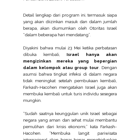
Detail lengkap dari program ini, termasuk siapa
yang akan diizinkan masuk dan dalam jumlah
berapa, akan diumumkan oleh Otoritas Israel
“dalam beberapa hari mendatang”.
Diyakini bahwa mulai 23 Mei ketika perbatasan
dibuka kembali,
Israel hanya akan
mengizinkan mereka yang bepergian
dalam kelompok atau group tour
. Dengan
asumsi bahwa tingkat infeksi di dalam negara
tidak meningkat setelah pembukaan kembali,
Farkash-Hacohen mengatakan Israel juga akan
membuka kembali untuk turis individu sesegera
mungkin.
“Sudah saatnya keunggulan unik Israel sebagai
negara yang aman dan sehat mulai membantu
pemulihan dari krisis ekonomi,” kata Farkash-
Hacohen. “Membuka langit pariwisata
internasional akan benar-benar menghidupkan