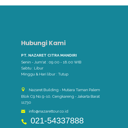
Hubungi Kami
PT. NAZARET CITRA MANDIRI
Senin - Jum'at : 09.00 - 18.00 WIB
Sabtu : Libur
Minggu & Hari libur : Tutup
Nazaret Building - Mutiara Taman Palem
Blok C9 No.9-10, Cengkareng - Jakarta Barat
11730
info@nazarettour.co.id
021-54337888