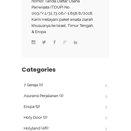
nomor Tanda Daftar Usaha
Pariwisata (TDUP) No.
003/Y.1/31.73.06/-1.858.8/2018.
Kami melayani paket wisata ziarah
khususnya ke Israel, Timur Tengah,
& Eropa.
Categories
(1)
7 Gereja
(1)
Asuransi Perjalanan
(9)
Eropa
(2)
Holy Door
(48)
Holyland