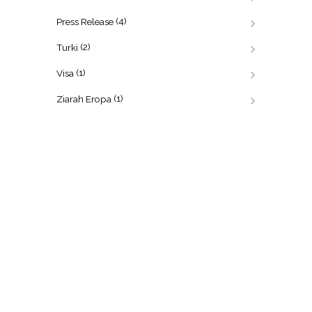
(4)
Press Release
(2)
Turki
(1)
Visa
(1)
Ziarah Eropa