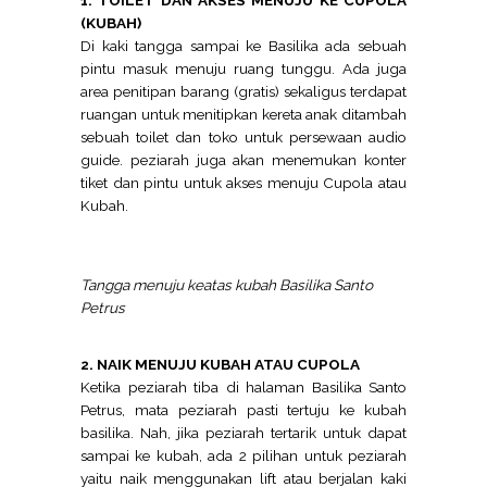
1. TOILET DAN AKSES MENUJU KE CUPOLA
(KUBAH)
Di kaki tangga sampai ke Basilika ada sebuah
pintu masuk menuju ruang tunggu. Ada juga
area penitipan barang (gratis) sekaligus terdapat
ruangan untuk menitipkan kereta anak ditambah
sebuah toilet dan toko untuk persewaan audio
guide. peziarah juga akan menemukan konter
tiket dan pintu untuk akses menuju Cupola atau
Kubah.
Tangga menuju keatas kubah Basilika Santo
Petrus
2. NAIK MENUJU KUBAH ATAU CUPOLA
Ketika peziarah tiba di halaman Basilika Santo
Petrus, mata peziarah pasti tertuju ke kubah
basilika. Nah, jika peziarah tertarik untuk dapat
sampai ke kubah, ada 2 pilihan untuk peziarah
yaitu naik menggunakan lift atau berjalan kaki