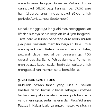
menaiki anak tangga. Akses ke Kubah dibuka
dari pukul 08:00 pagi hari sampai 17:00 sore
hari (diperpanjang hingga pukul 18:00 untuk
periode April sampai September.)
Menaiki tangga (551 langkah) atau menggunakan
lift dan sisanya harus berjalan kaki (320 langkah).
Tiket naik ke kubah beberapa euro lebih murah
jika para peziarah memilih berjalan kaki untuk
mencapai kubah. Ketika peziarah berada diatas,
peziarah dapat melihat pempeziarahngan 360
derajat basilika Santo Petrus dan kota Roma. 45
menit diatas kubah sudah lebih dari cukup untuk
mengabadikan momen serta berselfie ria.
3. VATIKAN GROTTOES
Kuburan bawah tanah yang luas di bawah
Basilika Santo Petrus dikenal sebagai Grottoes
Vatikan. tempat ini adalah makam puluhan paus
yang meninggal serta makam dari Paus Yohanes
Paulus II. Kabar baiknya untuk masuk ke situs ini