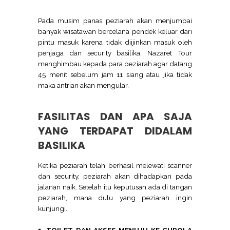
Pada musim panas peziarah akan menjumpai
banyak wisatawan bercelana pendek keluar dari
pintu masuk karena tidak diijinkan masuk oleh
penjaga dan security basilika. Nazaret Tour
menghimbau kepada para peziarah agar datang
45 menit sebelum jam 11 siang atau jika tidak
maka antrian akan mengular.
FASILITAS DAN APA SAJA
YANG TERDAPAT DIDALAM
BASILIKA
Ketika peziarah telah berhasil melewati scanner
dan security, peziarah akan dihadapkan pada
jalanan naik. Setelah itu keputusan ada di tangan
peziarah, mana dulu yang peziarah ingin
kunjungi.