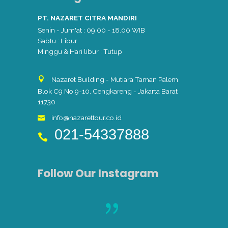
PT. NAZARET CITRA MANDIRI
Senin - Jum'at : 09.00 - 18.00 WIB
Sabtu : Libur
Minggu & Hari libur : Tutup
Nazaret Building - Mutiara Taman Palem
Blok C9 No.9-10, Cengkareng - Jakarta Barat
11730
info@nazarettour.co.id
021-54337888
Follow Our Instagram