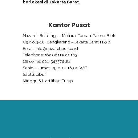
berlokasi di Jakarta Barat.
Kantor Pusat
Nazaret Building – Mutiara Taman Palem Blok
C9 No.9-10, Cengkareng – Jakarta Barat 11730
Email: info@nazarettour.co.id
Telephone: +62 08111010183
Office Tel: 021-54337888
Senin – Jum’at: 09.00 – 18.00 WIB
Sabtu: Libur
Minggu & Hari libur: Tutup