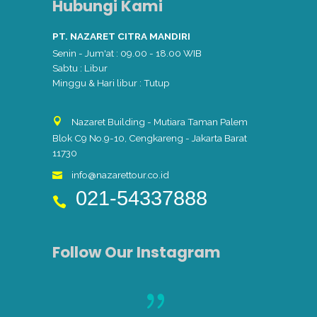
Hubungi Kami
PT. NAZARET CITRA MANDIRI
Senin - Jum'at : 09.00 - 18.00 WIB
Sabtu : Libur
Minggu & Hari libur : Tutup
Nazaret Building - Mutiara Taman Palem
Blok C9 No.9-10, Cengkareng - Jakarta Barat
11730
info@nazarettour.co.id
021-54337888
Follow Our Instagram