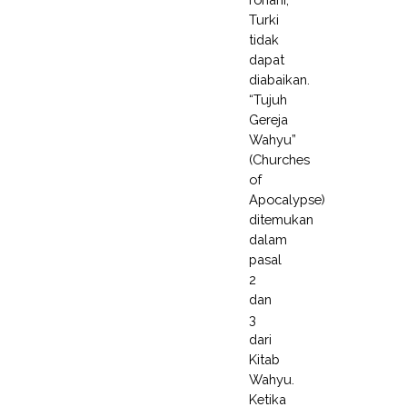
Turki
tidak
dapat
diabaikan.
“Tujuh
Gereja
Wahyu”
(Churches
of
Apocalypse)
ditemukan
dalam
pasal
2
dan
3
dari
Kitab
Wahyu.
Ketika