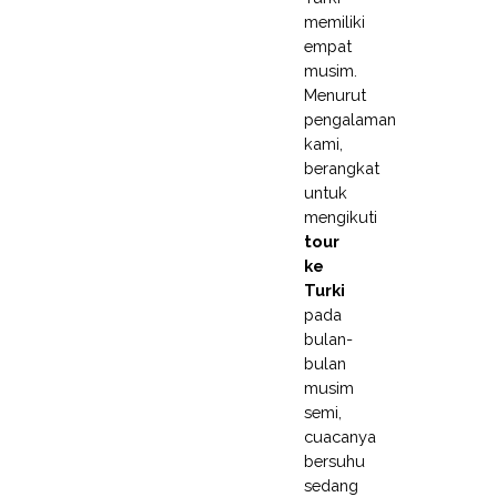
memiliki
empat
musim.
Menurut
pengalaman
kami,
berangkat
untuk
mengikuti
tour
ke
Turki
pada
bulan-
bulan
musim
semi,
cuacanya
bersuhu
sedang