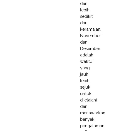
dan
lebih
sedikit
dari
keramaian.
November
dan
Desember
adalah
waktu
yang
jauh
lebih
sejuk
untuk
dijelajahi
dan
menawarkan
banyak
pengalaman