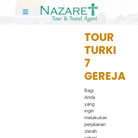
TOUR
TURKI
7
GEREJA
Bagi
Anda
yang
ingin
melakukan
perjalanan
ziarah
rohani,