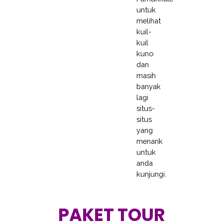
untuk
melihat
kuil-
kuil
kuno
dan
masih
banyak
lagi
situs-
situs
yang
menarik
untuk
anda
kunjungi.
PAKET TOUR