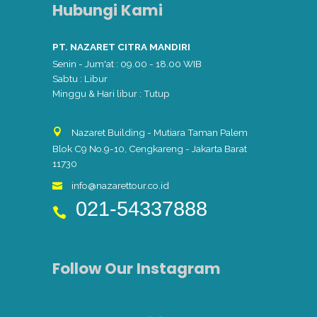
Hubungi Kami
PT. NAZARET CITRA MANDIRI
Senin - Jum'at : 09.00 - 18.00 WIB
Sabtu : Libur
Minggu & Hari libur : Tutup
Nazaret Building - Mutiara Taman Palem
Blok C9 No.9-10, Cengkareng - Jakarta Barat
11730
info@nazarettour.co.id
021-54337888
Follow Our Instagram