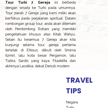
Tour Turki 7 Gereja
ini berbeda
dengan wisata ke Turki pada umumnya.
Tour ziarah 7 Gereja yang kami miliki akan
berfokus pada perjalanan spiritual. Dalam
rombongan group tour, anda akan ditemani
oleh Pembimbing Rohani yang memiliki
pengetahuan khusus atas Kitab Wahyu.
Selain itu kesemua 7 Gereja akan kita
kunjungi selama tour, gereja pertama
terletak di Efesus, diikuti oleh Smirna
(Izmir), lalu kota besar Pergamon, lalu
Tiatira, Sardis yang kaya, Filadelfia dan
akhirnya Laodikia, dekat Denizli modern.
TRAVEL
TIPS
Negara
Turki