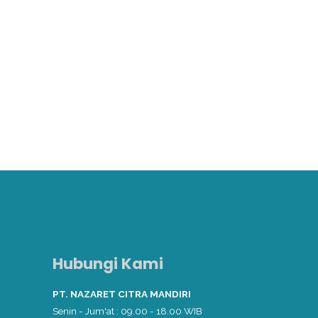
Hubungi Kami
PT. NAZARET CITRA MANDIRI
Senin - Jum'at : 09.00 - 18.00 WIB