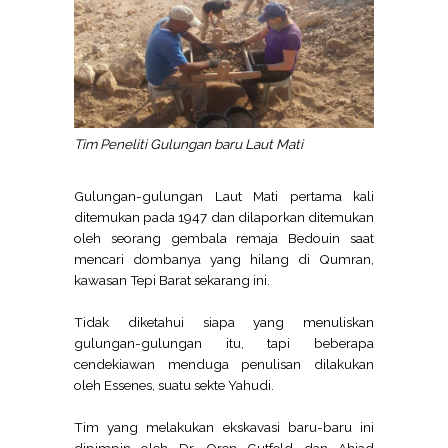
Tim Peneliti Gulungan baru Laut Mati
Gulungan-gulungan Laut Mati pertama kali
ditemukan pada 1947 dan dilaporkan ditemukan
oleh seorang gembala remaja Bedouin saat
mencari dombanya yang hilang di Qumran,
kawasan Tepi Barat sekarang ini.
Tidak diketahui siapa yang menuliskan
gulungan-gulungan itu, tapi beberapa
cendekiawan menduga penulisan dilakukan
oleh Essenes, suatu sekte Yahudi.
Tim yang melakukan ekskavasi baru-baru ini
dipimpin oleh Dr. Oren Gutfeld dan Ahiad