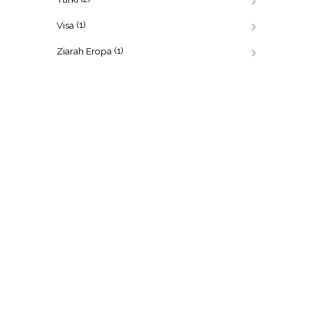
(1)
Visa
(1)
Ziarah Eropa