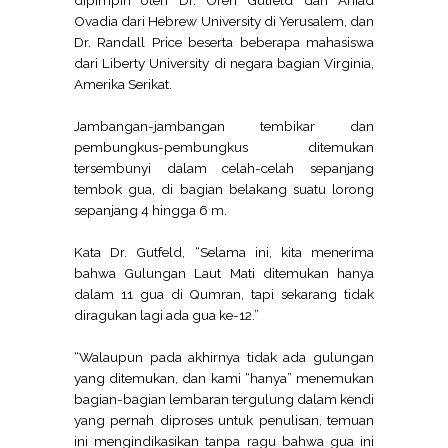
Ovadia dari Hebrew University di Yerusalem, dan
Dr. Randall Price beserta beberapa mahasiswa
dari Liberty University di negara bagian Virginia,
Amerika Serikat.
Jambangan-jambangan tembikar dan
pembungkus-pembungkus ditemukan
tersembunyi dalam celah-celah sepanjang
tembok gua, di bagian belakang suatu lorong
sepanjang 4 hingga 6 m.
Kata Dr. Gutfeld, “Selama ini, kita menerima
bahwa Gulungan Laut Mati ditemukan hanya
dalam 11 gua di Qumran, tapi sekarang tidak
diragukan lagi ada gua ke-12.”
“Walaupun pada akhirnya tidak ada gulungan
yang ditemukan, dan kami “hanya” menemukan
bagian-bagian lembaran tergulung dalam kendi
yang pernah diproses untuk penulisan, temuan
ini mengindikasikan tanpa ragu bahwa gua ini