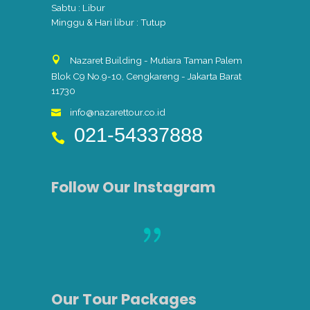
Sabtu : Libur
Minggu & Hari libur : Tutup
Nazaret Building - Mutiara Taman Palem
Blok C9 No.9-10, Cengkareng - Jakarta Barat
11730
info@nazarettour.co.id
021-54337888
Follow Our Instagram
Our Tour Packages