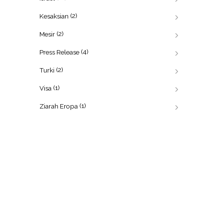
(2)
Kesaksian
(2)
Mesir
(4)
Press Release
(2)
Turki
(1)
Visa
(1)
Ziarah Eropa