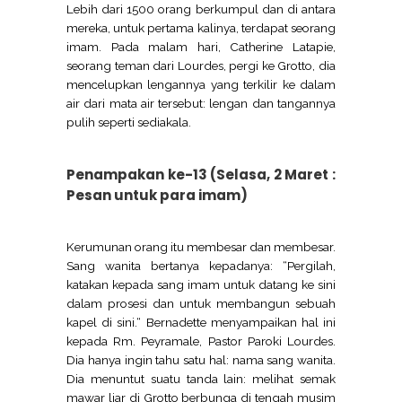
Lebih dari 1500 orang berkumpul dan di antara
mereka, untuk pertama kalinya, terdapat seorang
imam. Pada malam hari, Catherine Latapie,
seorang teman dari Lourdes, pergi ke Grotto, dia
mencelupkan lengannya yang terkilir ke dalam
air dari mata air tersebut: lengan dan tangannya
pulih seperti sediakala.
Penampakan ke-13 (Selasa, 2 Maret :
Pesan untuk para imam)
Kerumunan orang itu membesar dan membesar.
Sang wanita bertanya kepadanya: “Pergilah,
katakan kepada sang imam untuk datang ke sini
dalam prosesi dan untuk membangun sebuah
kapel di sini.“ Bernadette menyampaikan hal ini
kepada Rm. Peyramale, Pastor Paroki Lourdes.
Dia hanya ingin tahu satu hal: nama sang wanita.
Dia menuntut suatu tanda lain: melihat semak
mawar liar di Grotto berbunga di tengah musim