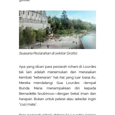
Suasana Peziarahan di sekitar Grotto
Apa yang dicari para peziarah rohani di Lourdes
tak lain adalah menemukan dan merasakan
kembali “kebenaran” hal-hal yang luar biasa itu.
Mereka mendatangi Gua Lourdes –tempat
Bunda Maria menampakkan diri kepada
Bernadette Soubirous—dengan bekal iman dan
harapan. Bukan untuk pelesir atau sekedar ingin
“cuci mata”.
Para peziarah rohani datang ke Lourdes, karena