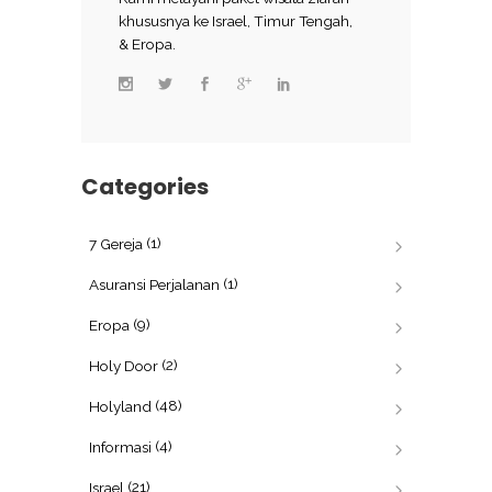
khususnya ke Israel, Timur Tengah,
& Eropa.
Categories
(1)
7 Gereja
(1)
Asuransi Perjalanan
(9)
Eropa
(2)
Holy Door
(48)
Holyland
(4)
Informasi
(21)
Israel