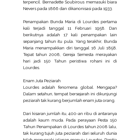
terpencil. Bernadette Soubirous memasuki biara
Nevers pada 1866 dan dikanonisasi pada 1933.
Penampakan Bunda Maria di Lourdes pertama
kali terjadi tanggal 11 Februari 1958. Dan
berikutnya adalah 17 kali penampakan lain
sepanjang tahun itu pula. Yang terakhir, Bunda
Maria menampakkan diri tanggal 16 Juli 1858.
Tepat tahun 2008, Gereja Semesta merayakan
hari jadi 150 Tahun peristiwa rohani ini di
Lourdes.
Enam Juta Peziarah
Lourdes adalah fenomena global. Mengapa?
Dalam setahun, tempat bersejarah ini dikunjungi
peziarah tak kurang berjumlah enam juta orang.
Dari kisaran jumlah itu, 400-an ribu di antaranya
adalah kaum muda. Pada perayaan Pesta 150
Tahun Penampakan di Lourdes tahun 2008 lalu,
tak kurang tujuh juta peziarah dari seluruh dunia
telah menyesaki jalanan menuju Lourdes. Panitia