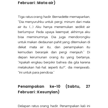
Februari : Mata air)
Tiga ratus orang hadir. Bernadette memaparkan,
“Dia menyuruhku untuk pergi, minum dari mata
air itu (….) Aku hanya menemukan sedikit air
berlumpur. Pada upaya keempat, akhirnya aku
bisa meminumnya. Dia juga mendorongku
untuk makan dedaunan pahit yang ditemukan di
dekat mata air itu, dan penampakan itu
kemudian beranjak dan pergi menjauh.” Di
depan kerumunan orang itu yang bertanya,
“Apakah engkau berpikir bahwa dia gila karena
melakukan hal-hal seperti itu?“, dia menjawab,
“Ini untuk para pendosa.”
Penampakan ke-10 (Sabtu, 27
Februari : Kesunyian)
Delapan ratus orang hadir. Penampakan kali ini