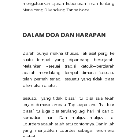
mengeluarkan ajaran kebenaran iman tentang
Maria Yang Dikandung Tanpa Noda.
DALAM DOA DAN HARAPAN
Ziarah punya makna khusus. Tak asal pergi ke
suatu tempat yang dipandang bersejarah.
Melainkan –sesuai tradisi katolik—berziarah
adalah mendatangi tempat dimana “sesuatu
telah pernah terjadi, sesuatu yang tidak biasa
ditemukan di situ”.
Sesuatu “yang tidak biasa” itu bisa saja telah
terjadi di masa lampau. Tapi siapa tahu, “hal luar
biasa” itu juga bisa terulang lagi hari ini dan di
kemudian hari. Dan mukijzat-mukjizat di
Lourders adalah salah satu contohnya. Dan inilah
yang menjadikan Lourdes sebagai fenomena
global.