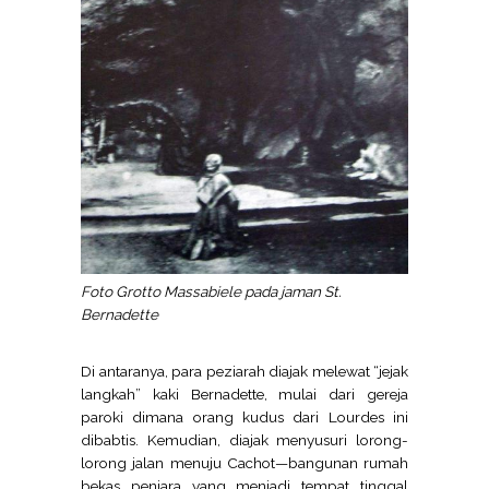
Foto Grotto Massabiele pada jaman St.
Bernadette
Di antaranya, para peziarah diajak melewat “jejak
langkah” kaki Bernadette, mulai dari gereja
paroki dimana orang kudus dari Lourdes ini
dibabtis. Kemudian, diajak menyusuri lorong-
lorong jalan menuju Cachot—bangunan rumah
bekas penjara yang menjadi tempat tinggal