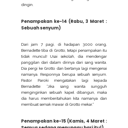
dingin.
Penampakan ke-14 (Rabu, 3 Maret :
Sebuah senyum
)
Dari jam 7 pagi, di hadapan 3000 orang,
Bernadette tiba di Grotto, tetapi penampakan itu
tidak muncul! Usai sekolah, dia mendengar
panggilan dari dalam dirinya dari sang wanita.
Dia pergi ke Grotto dan bertanya lagi mengenai
namanya. Responnya berupa sebuah senyum.
Pastor Paroki mengatakan lagi kepada
Bernadette: “Jika sang wanita sungguh
menginginkan sebuah kapel dibangun, maka
dia harus memberitahukan kita namanya dan
membuat semak mawar di Grotto mekar.“
Penampakan ke-15 (Kamis, 4 Maret :
Semua sedang menunggu hari itu!)