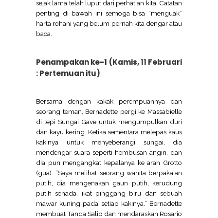
sejak lama telah luput dari perhatian kita. Catatan
penting di bawah ini semoga bisa “menguak”
harta rohani yang belum pernah kita dengar atau
baca.
Penampakan ke-1 (Kamis, 11 Februari
: Pertemuan itu)
Bersama dengan kakak perempuannya dan
seorang teman, Bernadette pergi ke Massabielle
di tepi Sungai Gave untuk mengumpulkan duri
dan kayu kering. Ketika sementara melepas kaus
kakinya untuk menyeberangi sungai, dia
mendengar suara seperti hembusan angin, dan
dia pun mengangkat kepalanya ke arah Grotto
(gua): “Saya melihat seorang wanita berpakaian
putih, dia mengenakan gaun putih, kerudung
putih senada, ikat pinggang biru dan sebuah
mawar kuning pada setiap kakinya.” Bernadette
membuat Tanda Salib dan mendaraskan Rosario