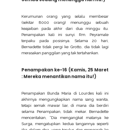
Kerumunan orang yang selalu membesar
(sekitar 8000 orang) menunggu sebuah
keajaiban pada akhir dari dua minggu itu.
Penampakan kali ini sunyi. Rm. Peyramale
terpaku pada posisinya. Selama 20 hari,
Bernadette tidak pergi ke Grotto, dia tidak lagi
merasakan panggilan yang tak tertahankan.
Penampakan ke-16 (Kamis, 25 Maret
: Mereka menantikan nama itu!)
Penampakan Bunda Maria di Lourdes kali ini
akhirnya mengungkapkan nama sang wanita,
tetapi semak mawar liar, di mana dia berdiri
selama Penampakan, tidak mekar. Bernadette
menceritakan, “Dia mengangkat matanya ke
Surga, mengatupkan kedua tangannya seperti
jika dalam doa, yang terulur dan mengarah ke