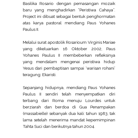
Basilika Rosario dengan pemasangan mozaik
baru yang menghadirkan “Peristiwa Cahaya”.
Project ini dibuat sebagai bentuk penghormatan
atas karya pastoral mendiang Paus Yohanes
Paulus II.
Melalui surat apostolik Rosarioum Virginis Mariae
yang dikeluarkan 16 Oktober 2002, Paus
Yohanes Paulus II membeberkan refleksinya
yang mendalam mengenai peristiwa hidup
Yesus dari pembaptisan sampai ‘warisan rohani’
teragung: Ekaristi.
Sepanjang hidupnya, mendiang Paus Yohanes
Paulus II sendiri telah menyempatkan diri
terbang dari Roma menuju Lourdes untuk
berziarah dan berdoa di Gua Penampakan
(massabielle) sebanyak dua kali: tahun 1983, tak
lama setelah menerima mandat kepemimpinan
Tahta Suci dan berikutnya tahun 2004.