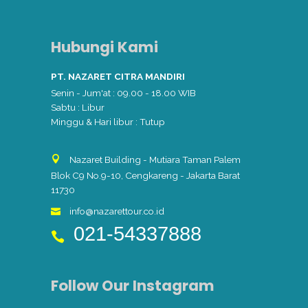
Hubungi Kami
PT. NAZARET CITRA MANDIRI
Senin - Jum'at : 09.00 - 18.00 WIB
Sabtu : Libur
Minggu & Hari libur : Tutup
Nazaret Building - Mutiara Taman Palem
Blok C9 No.9-10, Cengkareng - Jakarta Barat
11730
info@nazarettour.co.id
021-54337888
Follow Our Instagram