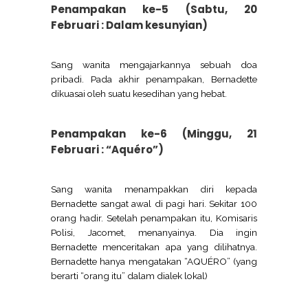
Penampakan ke-5 (Sabtu, 20
Februari : Dalam kesunyian)
Sang wanita mengajarkannya sebuah doa
pribadi. Pada akhir penampakan, Bernadette
dikuasai oleh suatu kesedihan yang hebat.
Penampakan ke-6 (Minggu, 21
Februari : “Aquéro”)
Sang wanita menampakkan diri kepada
Bernadette sangat awal di pagi hari. Sekitar 100
orang hadir. Setelah penampakan itu, Komisaris
Polisi, Jacomet, menanyainya. Dia ingin
Bernadette menceritakan apa yang dilihatnya.
Bernadette hanya mengatakan “AQUÉRO” (yang
berarti “orang itu” dalam dialek lokal)