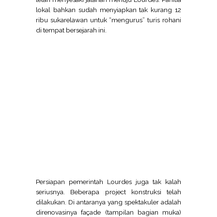
lokal bahkan sudah menyiapkan tak kurang 12
ribu sukarelawan untuk “mengurus” turis rohani
di tempat bersejarah ini.
Persiapan pemerintah Lourdes juga tak kalah
seriusnya. Beberapa project konstruksi telah
dilakukan. Di antaranya yang spektakuler adalah
direnovasinya façade (tampilan bagian muka)