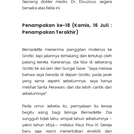
Seorang dokter medis, Dr. Douzous, segera
bersaksi atas fakta ini.
Penampakan ke-18 (Kamis, 16 Juli :
Penampakan Terakhir)
Bernadette menerima panggilan misterius ke
Grotto, tapi jalannya terhalang dan tertutup oleh
palang kereta. Karenanya, dia tiba di seberang
Grotto ke sisi lain dari Sungai Gave. “Saya merasa
bahwa saya berada di depan Grotto, pada jarak
yang sama seperti sebelumnya, saya hanya
melihat Santa Perawan, dan dia lebih cantik dari
sebelumnya!“
Pada umur sebelia itu, pernyataan itu terasa
begitu asing bagi telinga Bernadette. Dia
sungguh tidak tahu, empat tahun sebelumnya –
yakni tahun 1854— melalui Paus Pius IX Gereja
baru saja resmi menerbitkan ensiklik dan