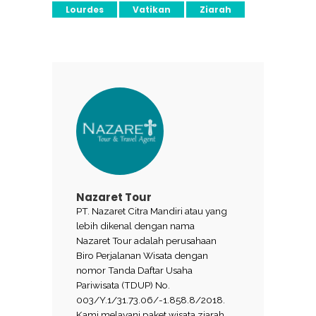
Lourdes
Vatikan
Ziarah
Nazaret Tour
PT. Nazaret Citra Mandiri atau yang
lebih dikenal dengan nama
Nazaret Tour adalah perusahaan
Biro Perjalanan Wisata dengan
nomor Tanda Daftar Usaha
Pariwisata (TDUP) No.
003/Y.1/31.73.06/-1.858.8/2018.
Kami melayani paket wisata ziarah