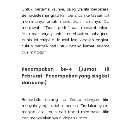
Untuk pertama kalinya, sang wanita berbicara.
Bernadette mengulurkan pena dan kertas sambil
memintanya untuk menuliskan namanya. Dia
menjawab, “Tidak perlu,” dan menambahkan:
“Aku tidak berjanji untuk membuatmu bahagia di
dunia ini tetapi di [dunia] lain. Apakah engkau
cukup berbaik hati untuk datang kemari selama
dua minggu?”
Penampakan ke-4 (Jumat, 19
Februari : Penampakan yang singkat
dan sunyi)
Bernadette datang ke Grotto dengan lilin
menyala yang sudah diberkati. Tindakannya ini
menjadi asal-mula dari tradisi membawa lilin
dan menyalakannya di depan Grotto.