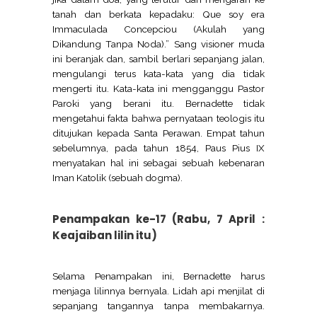
tanah dan berkata kepadaku: Que soy era
Immaculada Concepciou (Akulah yang
Dikandung Tanpa Noda).” Sang visioner muda
ini beranjak dan, sambil berlari sepanjang jalan,
mengulangi terus kata-kata yang dia tidak
mengerti itu. Kata-kata ini mengganggu Pastor
Paroki yang berani itu. Bernadette tidak
mengetahui fakta bahwa pernyataan teologis itu
ditujukan kepada Santa Perawan. Empat tahun
sebelumnya, pada tahun 1854, Paus Pius IX
menyatakan hal ini sebagai sebuah kebenaran
Iman Katolik (sebuah dogma).
Penampakan ke-17 (Rabu, 7 April :
Keajaiban lilin itu)
Selama Penampakan ini, Bernadette harus
menjaga lilinnya bernyala. Lidah api menjilat di
sepanjang tangannya tanpa membakarnya.