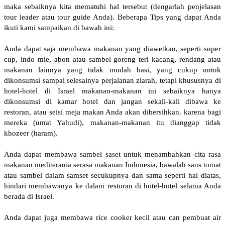
maka sebaiknya kita mematuhi hal tersebut (dengarlah penjelasan
tour leader atau tour guide Anda). Beberapa Tips yang dapat Anda
ikuti kami sampaikan di bawah ini:
Anda dapat saja membawa makanan yang diawetkan, seperti super
cup, indo mie, abon atau sambel goreng teri kacang, rendang atau
makanan lainnya yang tidak mudah basi, yang cukup untuk
dikonsumsi sampai selesainya perjalanan ziarah, tetapi khususnya di
hotel-hotel di Israel makanan-makanan ini sebaiknya hanya
dikonsumsi di kamar hotel dan jangan sekali-kali dibawa ke
restoran, atau seisi meja makan Anda akan dibersihkan. karena bagi
mereka (umat Yahudi), makanan-makanan itu dianggap tidak
khozeer (haram).
Anda dapat membawa sambel saset untuk menambahkan cita rasa
makanan mediterania serasa makanan Indonesia, bawalah saus tomat
atau sambel dalam samset secukupnya dan sama seperti hal diatas,
hindari membawanya ke dalam restoran di hotel-hotel selama Anda
berada di Israel.
Anda dapat juga membawa rice cooker kecil atau can pembuat air