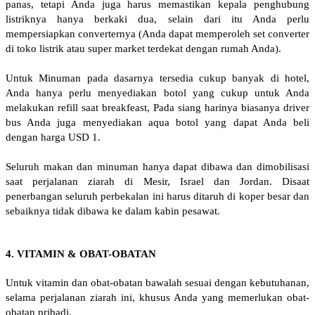
panas, tetapi Anda juga harus memastikan kepala penghubung
listriknya hanya berkaki dua, selain dari itu Anda perlu
mempersiapkan converternya (Anda dapat memperoleh set converter
di toko listrik atau super market terdekat dengan rumah Anda).
Untuk Minuman pada dasarnya tersedia cukup banyak di hotel,
Anda hanya perlu menyediakan botol yang cukup untuk Anda
melakukan refill saat breakfeast, Pada siang harinya biasanya driver
bus Anda juga menyediakan aqua botol yang dapat Anda beli
dengan harga USD 1.
Seluruh makan dan minuman hanya dapat dibawa dan dimobilisasi
saat perjalanan ziarah di Mesir, Israel dan Jordan. Disaat
penerbangan seluruh perbekalan ini harus ditaruh di koper besar dan
sebaiknya tidak dibawa ke dalam kabin pesawat.
4. VITAMIN & OBAT-OBATAN
Untuk vitamin dan obat-obatan bawalah sesuai dengan kebutuhanan,
selama perjalanan ziarah ini, khusus Anda yang memerlukan obat-
obatan pribadi.