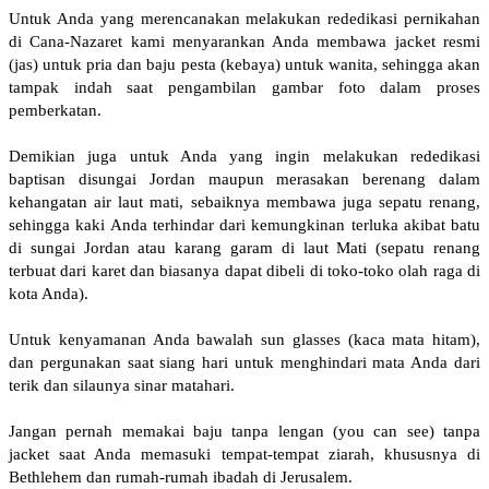
Untuk Anda yang merencanakan melakukan rededikasi pernikahan
di Cana-Nazaret kami menyarankan Anda membawa jacket resmi
(jas) untuk pria dan baju pesta (kebaya) untuk wanita, sehingga akan
tampak indah saat pengambilan gambar foto dalam proses
pemberkatan.
Demikian juga untuk Anda yang ingin melakukan rededikasi
baptisan disungai Jordan maupun merasakan berenang dalam
kehangatan air laut mati, sebaiknya membawa juga sepatu renang,
sehingga kaki Anda terhindar dari kemungkinan terluka akibat batu
di sungai Jordan atau karang garam di laut Mati (sepatu renang
terbuat dari karet dan biasanya dapat dibeli di toko-toko olah raga di
kota Anda).
Untuk kenyamanan Anda bawalah sun glasses (kaca mata hitam),
dan pergunakan saat siang hari untuk menghindari mata Anda dari
terik dan silaunya sinar matahari.
Jangan pernah memakai baju tanpa lengan (you can see) tanpa
jacket saat Anda memasuki tempat-tempat ziarah, khususnya di
Bethlehem dan rumah-rumah ibadah di Jerusalem.