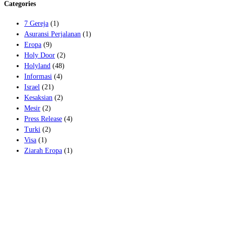
Categories
7 Gereja
(1)
Asuransi Perjalanan
(1)
Eropa
(9)
Holy Door
(2)
Holyland
(48)
Informasi
(4)
Israel
(21)
Kesaksian
(2)
Mesir
(2)
Press Release
(4)
Turki
(2)
Visa
(1)
Ziarah Eropa
(1)