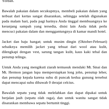
Yordan.
Bawalah pakaian dalam secukupmya, membeli pakaian dalam yang
terbuat dari kertas sangat disarankan, sehingga setelah digunakan
pada malam hari, pada pagi harinya Anda tinggal membuangnya ke
keranjang sampah yang tersedia, disisi lain Anda tidak perlu
mencuci pakaian dalam dan menggantungnya di kamar mandi hotel.
Jacket dan baju hangat; untuk musim dingin (Oktober-Februari)
sebaiknya memilih jacket yang tebuat dari wool atau kulit,
dilengkapi dengan vest, sarung tangan kulit, kaus kaki tebal dan
penutup telinga.
Untuk Anda yang mengikuti ziarah termasuk mendaki Mt. Sinai dan
Mt. Hermon jangan lupa mempersiapkan long john, penutup leher,
dan penutup kepala karena suhu di puncak kedua gunung tersebut
dapat mencapai suhu dibawah 0 derajat celcius.
Bawalah sepatu yang tidak melelahkan dan dapat dipakai untuk
berjalan jauh (sepatu olah raga), dan untuk wanita sangat tidak
disarankan membawa sepatu bertumit tinggi.