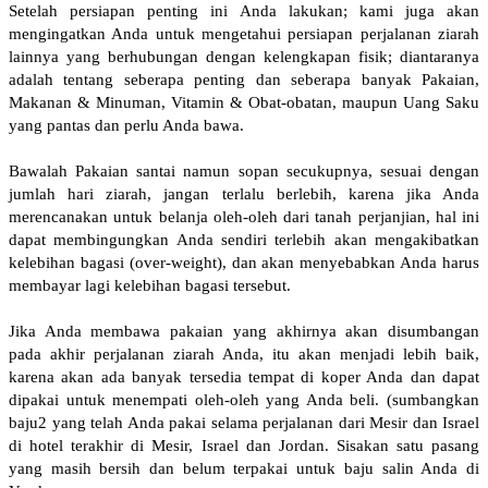
Setelah persiapan penting ini Anda lakukan; kami juga akan
mengingatkan Anda untuk mengetahui persiapan perjalanan ziarah
lainnya yang berhubungan dengan kelengkapan fisik; diantaranya
adalah tentang seberapa penting dan seberapa banyak Pakaian,
Makanan & Minuman, Vitamin & Obat-obatan, maupun Uang Saku
yang pantas dan perlu Anda bawa.
Bawalah Pakaian santai namun sopan secukupnya, sesuai dengan
jumlah hari ziarah, jangan terlalu berlebih, karena jika Anda
merencanakan untuk belanja oleh-oleh dari tanah perjanjian, hal ini
dapat membingungkan Anda sendiri terlebih akan mengakibatkan
kelebihan bagasi (over-weight), dan akan menyebabkan Anda harus
membayar lagi kelebihan bagasi tersebut.
Jika Anda membawa pakaian yang akhirnya akan disumbangan
pada akhir perjalanan ziarah Anda, itu akan menjadi lebih baik,
karena akan ada banyak tersedia tempat di koper Anda dan dapat
dipakai untuk menempati oleh-oleh yang Anda beli. (sumbangkan
baju2 yang telah Anda pakai selama perjalanan dari Mesir dan Israel
di hotel terakhir di Mesir, Israel dan Jordan. Sisakan satu pasang
yang masih bersih dan belum terpakai untuk baju salin Anda di