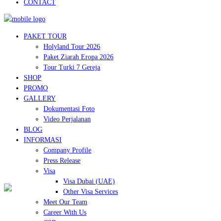
CONTACT
PAKET TOUR
Holyland Tour 2026
Paket Ziarah Eropa 2026
Tour Turki 7 Gereja
SHOP
PROMO
GALLERY
Dokumentasi Foto
Video Perjalanan
BLOG
INFORMASI
Company Profile
Press Release
Visa
Visa Dubai (UAE)
Other Visa Services
Meet Our Team
Career With Us