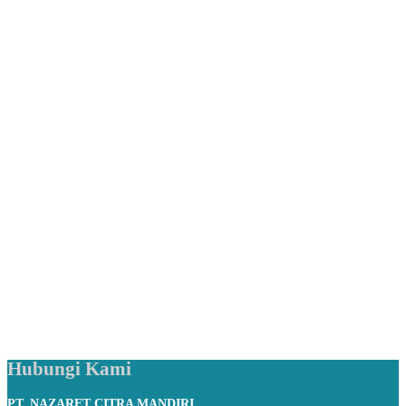
Hubungi Kami
PT. NAZARET CITRA MANDIRI