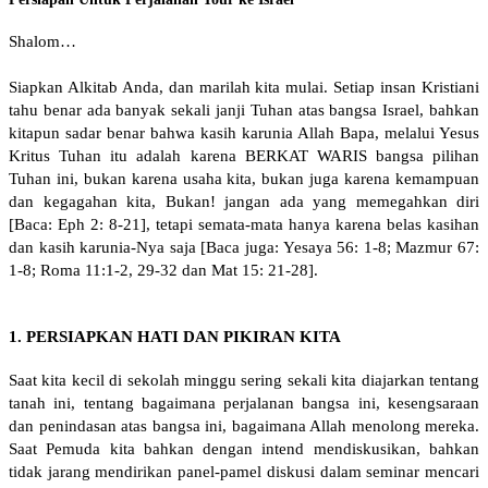
Shalom…
Siapkan Alkitab Anda, dan marilah kita mulai. Setiap insan Kristiani
tahu benar ada banyak sekali janji Tuhan atas bangsa Israel, bahkan
kitapun sadar benar bahwa kasih karunia Allah Bapa, melalui Yesus
Kritus Tuhan itu adalah karena BERKAT WARIS bangsa pilihan
Tuhan ini, bukan karena usaha kita, bukan juga karena kemampuan
dan kegagahan kita, Bukan! jangan ada yang memegahkan diri
[Baca: Eph 2: 8-21], tetapi semata-mata hanya karena belas kasihan
dan kasih karunia-Nya saja [Baca juga: Yesaya 56: 1-8; Mazmur 67:
1-8; Roma 11:1-2, 29-32 dan Mat 15: 21-28].
1. PERSIAPKAN HATI DAN PIKIRAN KITA
Saat kita kecil di sekolah minggu sering sekali kita diajarkan tentang
tanah ini, tentang bagaimana perjalanan bangsa ini, kesengsaraan
dan penindasan atas bangsa ini, bagaimana Allah menolong mereka.
Saat Pemuda kita bahkan dengan intend mendiskusikan, bahkan
tidak jarang mendirikan panel-pamel diskusi dalam seminar mencari