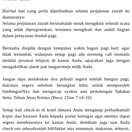
Hal-hal lain yang perlu diperhatikan selama perjalanan ziarah ini
diantaranya:
Selama perjalanan ziarah berusahalah untuk mengikuti seluruh acara
yang telah diprogramkan, terutama mengikuti dan ambil bagian
dalam pelayanan ibadah pagi.
Berusaha disiplin dengan ketepatan waktu bagun pagi hari; agar
tidak terlambat, walaupun setiap pagi ada morning call otomatis
melalui pesawat telepon di kamar Anda, upayakan juga dengan
mengaktifkan alarm jam tangan/meja milik Anda.
Jangan lupa melakukan doa pribadi segera setelah bangun pagi,
dan/atau segera sebelum berangkat tidur, untuk memperoleh
bimbinganNya dan mengucap syukur atas pertolongan Sahabat
Setia, Tuhan Jesus Kristus [Baca: 2Taw 7:14-16].
Setiap kali check-in di hotel dimana Anda menginap perhatikanlah
koper dan bawaan Anda kepada porter bertugas agar mereka dapat
segera membawanya ke kamar Anda; demikian juga saat Anda
check-out selesaikanlah bill/faktur atas minuman, makanan, telepon,