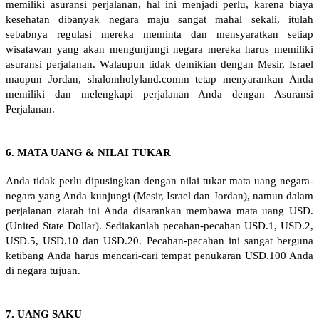
memiliki asuransi perjalanan, hal ini menjadi perlu, karena biaya
kesehatan dibanyak negara maju sangat mahal sekali, itulah
sebabnya regulasi mereka meminta dan mensyaratkan setiap
wisatawan yang akan mengunjungi negara mereka harus memiliki
asuransi perjalanan. Walaupun tidak demikian dengan Mesir, Israel
maupun Jordan, shalomholyland.comm tetap menyarankan Anda
memiliki dan melengkapi perjalanan Anda dengan Asuransi
Perjalanan.
6. MATA UANG & NILAI TUKAR
Anda tidak perlu dipusingkan dengan nilai tukar mata uang negara-
negara yang Anda kunjungi (Mesir, Israel dan Jordan), namun dalam
perjalanan ziarah ini Anda disarankan membawa mata uang USD.
(United State Dollar). Sediakanlah pecahan-pecahan USD.1, USD.2,
USD.5, USD.10 dan USD.20. Pecahan-pecahan ini sangat berguna
ketibang Anda harus mencari-cari tempat penukaran USD.100 Anda
di negara tujuan.
7. UANG SAKU