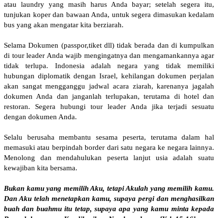
atau laundry yang masih harus Anda bayar; setelah segera itu,
tunjukan koper dan bawaan Anda, untuk segera dimasukan kedalam
bus yang akan mengatar kita berziarah.
Selama Dokumen (passpor,tiket dll) tidak berada dan di kumpulkan
di tour leader Anda wajib mengingatnya dan mengamankannya agar
tidak terlupa. Indonesia adalah negara yang tidak memiliki
hubungan diplomatik dengan Israel, kehilangan dokumen perjalan
akan sangat mengganggu jadwal acara ziarah, karenanya jagalah
dokumen Anda dan janganlah terlupakan, terutama di hotel dan
restoran. Segera hubungi tour leader Anda jika terjadi sesuatu
dengan dokumen Anda.
Selalu berusaha membantu sesama peserta, terutama dalam hal
memasuki atau berpindah border dari satu negara ke negara lainnya.
Menolong dan mendahulukan peserta lanjut usia adalah suatu
kewajiban kita bersama.
Bukan kamu yang memilih Aku, tetapi Akulah yang memilih kamu.
Dan Aku telah menetapkan kamu, supaya pergi dan menghasilkan
buah dan buahmu itu tetap, supaya apa yang kamu minta kepada