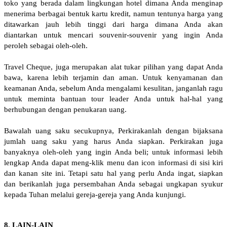
toko yang berada dalam lingkungan hotel dimana Anda menginap
menerima berbagai bentuk kartu kredit, namun tentunya harga yang
ditawarkan jauh lebih tinggi dari harga dimana Anda akan
diantarkan untuk mencari souvenir-souvenir yang ingin Anda
peroleh sebagai oleh-oleh.
Travel Cheque, juga merupakan alat tukar pilihan yang dapat Anda
bawa, karena lebih terjamin dan aman. Untuk kenyamanan dan
keamanan Anda, sebelum Anda mengalami kesulitan, janganlah ragu
untuk meminta bantuan tour leader Anda untuk hal-hal yang
berhubungan dengan penukaran uang.
Bawalah uang saku secukupnya, Perkirakanlah dengan bijaksana
jumlah uang saku yang harus Anda siapkan. Perkirakan juga
banyaknya oleh-oleh yang ingin Anda beli; untuk informasi lebih
lengkap Anda dapat meng-klik menu dan icon informasi di sisi kiri
dan kanan site ini. Tetapi satu hal yang perlu Anda ingat, siapkan
dan berikanlah juga persembahan Anda sebagai ungkapan syukur
kepada Tuhan melalui gereja-gereja yang Anda kunjungi.
8. LAIN-LAIN