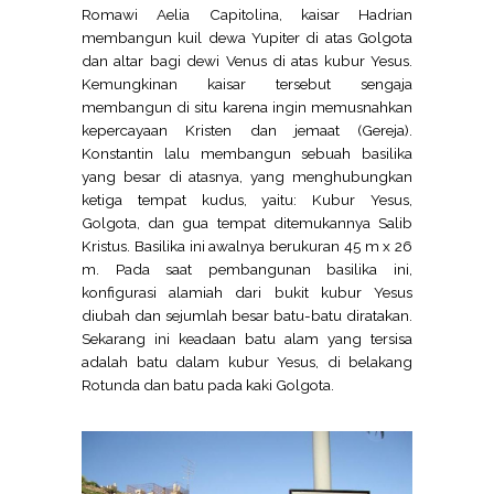
Romawi Aelia Capitolina, kaisar Hadrian
membangun kuil dewa Yupiter di atas Golgota
dan altar bagi dewi Venus di atas kubur Yesus.
Kemungkinan kaisar tersebut sengaja
membangun di situ karena ingin memusnahkan
kepercayaan Kristen dan jemaat (Gereja).
Konstantin lalu membangun sebuah basilika
yang besar di atasnya, yang menghubungkan
ketiga tempat kudus, yaitu: Kubur Yesus,
Golgota, dan gua tempat ditemukannya Salib
Kristus. Basilika ini awalnya berukuran 45 m x 26
m. Pada saat pembangunan basilika ini,
konfigurasi alamiah dari bukit kubur Yesus
diubah dan sejumlah besar batu-batu diratakan.
Sekarang ini keadaan batu alam yang tersisa
adalah batu dalam kubur Yesus, di belakang
Rotunda dan batu pada kaki Golgota.