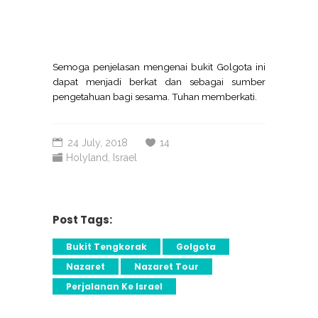
Semoga penjelasan mengenai bukit Golgota ini
dapat menjadi berkat dan sebagai sumber
pengetahuan bagi sesama. Tuhan memberkati.
24 July, 2018
14
Holyland
,
Israel
Post Tags:
Bukit Tengkorak
Golgota
Nazaret
Nazaret Tour
Perjalanan Ke Israel