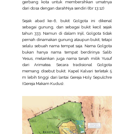
gerbang kota untuk membersihkan umatnya
dari dosa dengan darahNya sendiri (Ibr 13:12)
Sejak abad ke-6, bukit Golgota ini dikenal
sebagai gunung, dan sebagai bukit kecil sejak
tahun 333. Namun di dalam Injil, Golgota tidak
pernah dinamakan gunung ataupun bukit, tetapi
selalu sebuah nama tempat saja. Nama Golgota
bukan hanya nama tempat berdirinya Salib
Yesus, melainkan juga nama tanah milik Yusuf
dari Arimatea. Secara tradisional Golgota
memang disebut bukit. Kapel Kalvari terletak 5
m lebih tinggi dari lantai Gereja Holy Sepulchre
(Gereja Makam Kudus).