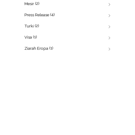
(2)
Mesir
(4)
Press Release
(2)
Turki
(1)
Visa
(1)
Ziarah Eropa