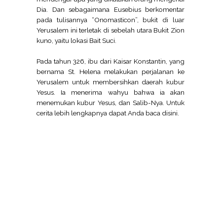
Dia. Dan sebagaimana Eusebius berkomentar
pada tulisannya “Onomasticon”, bukit di luar
Yerusalem ini terletak di sebelah utara Bukit Zion
kuno, yaitu lokasi Bait Suci.
Pada tahun 326, ibu dari Kaisar Konstantin, yang
bernama St. Helena melakukan perjalanan ke
Yerusalem untuk membersihkan daerah kubur
Yesus. Ia menerima wahyu bahwa ia akan
menemukan kubur Yesus, dan Salib-Nya. Untuk
cerita lebih lengkapnya dapat Anda baca disini.