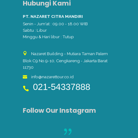
Hubungi Kami
PT. NAZARET CITRA MANDIRI
Senin - Jum'at : 09.00 - 18.00 WIB
Sabtu : Libur
Minggu & Hari libur : Tutup
Nazaret Building - Mutiara Taman Palem
Blok C9 No.9-10, Cengkareng - Jakarta Barat
11730
info@nazarettour.co.id
021-54337888
Follow Our Instagram