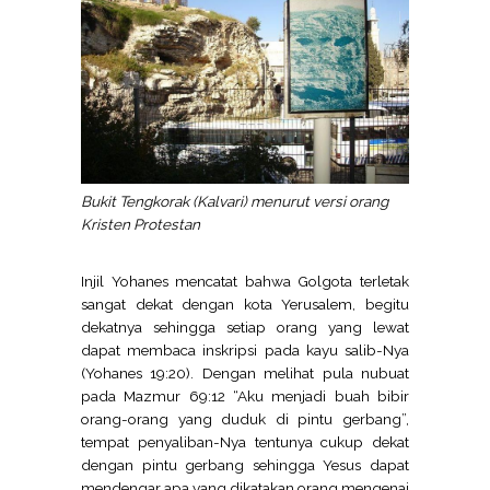
Bukit Tengkorak (Kalvari) menurut versi orang
Kristen Protestan
Injil Yohanes mencatat bahwa Golgota terletak
sangat dekat dengan kota Yerusalem, begitu
dekatnya sehingga setiap orang yang lewat
dapat membaca inskripsi pada kayu salib-Nya
(Yohanes 19:20). Dengan melihat pula nubuat
pada Mazmur 69:12 “Aku menjadi buah bibir
orang-orang yang duduk di pintu gerbang”,
tempat penyaliban-Nya tentunya cukup dekat
dengan pintu gerbang sehingga Yesus dapat
mendengar apa yang dikatakan orang mengenai