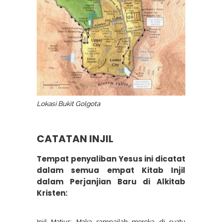
Lokasi Bukit Golgota
CATATAN INJIL
Tempat penyaliban Yesus ini dicatat
dalam semua empat Kitab Injil
dalam Perjanjian Baru di Alkitab
Kristen:
Injil Matius: Maka sampailah mereka di suatu