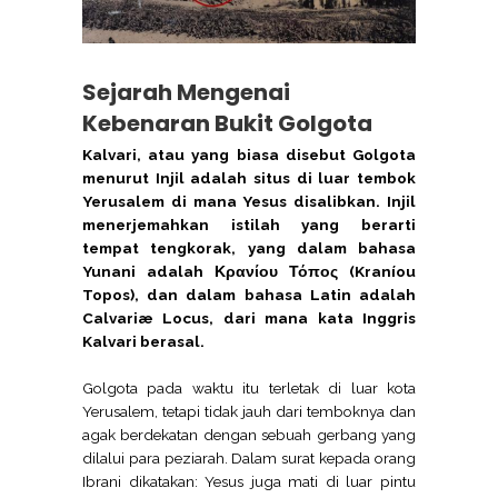
Sejarah Mengenai
Kebenaran Bukit Golgota
Kalvari, atau yang biasa disebut Golgota
menurut Injil adalah situs di luar tembok
Yerusalem di mana Yesus disalibkan. Injil
menerjemahkan istilah yang berarti
tempat tengkorak, yang dalam bahasa
Yunani adalah Κρανίου Τόπος (Kraníou
Topos), dan dalam bahasa Latin adalah
Calvariæ Locus, dari mana kata Inggris
Kalvari berasal.
Golgota pada waktu itu terletak di luar kota
Yerusalem, tetapi tidak jauh dari temboknya dan
agak berdekatan dengan sebuah gerbang yang
dilalui para peziarah. Dalam surat kepada orang
Ibrani dikatakan: Yesus juga mati di luar pintu