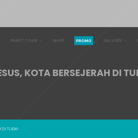
PAKET TOUR
SHOP
GALLERY
PROMO
ESUS, KOTA BERSEJERAH DI TU
 DI TURKI