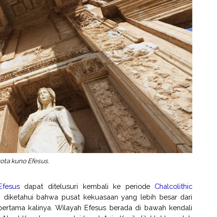
ota kuno Efesus.
Efesus
dapat ditelusuri kembali ke periode
Chalcolithic
 diketahui bahwa pusat kekuasaan yang lebih besar dari
 pertama kalinya. Wilayah Efesus berada di bawah kendali