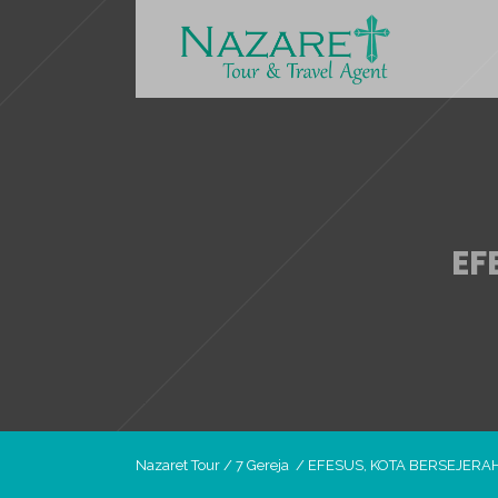
EF
Nazaret Tour
/
7 Gereja
/
EFESUS, KOTA BERSEJERAH