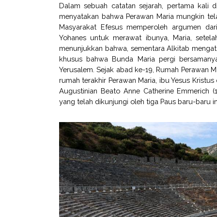
Dalam sebuah catatan sejarah, pertama kali 
menyatakan bahwa Perawan Maria mungkin telah
Masyarakat Efesus memperoleh argumen dari 
Yohanes untuk merawat ibunya, Maria, setela
menunjukkan bahwa, sementara Alkitab mengata
khusus bahwa Bunda Maria pergi bersamany
Yerusalem. Sejak abad ke-19, Rumah Perawan Mari
rumah terakhir Perawan Maria, ibu Yesus Kristus
Augustinian Beato Anne Catherine Emmerich (17
yang telah dikunjungi oleh tiga Paus baru-baru in