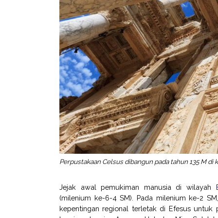
Perpustakaan Celsus dibangun pada tahun 135 M di k
Jejak awal pemukiman manusia di wilayah
(milenium ke-6-4 SM). Pada milenium ke-2 SM,
kepentingan regional terletak di Efesus untuk