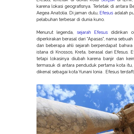
karena lokasi geografisnya. Terletak di antara 
Aegea Anatolia. Di jaman dulu,
Efesus
adalah pus
pelabuhan terbesar di dunia kuno.
Menurut legenda,
sejarah
Efesus
didirikan 
diperkirakan berasal dari “Apasas”, nama sebuah 
dan beberapa ahli sejarah berpendapat bahwa 
istana di Knossos, Kreta, berasal dari Efesus.
tetapi lokasinya diubah karena banjir dan ke
termasuk di antara penduduk pertama kota itu, 
dikenal sebagai kota Yunani Ionia . Efesus terd