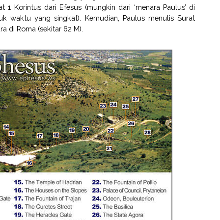
t 1 Korintus dari Efesus (mungkin dari ‘menara Paulus’ di
uk waktu yang singkat). Kemudian, Paulus menulis Surat
a di Roma (sekitar 62 M).