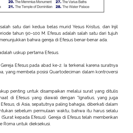
 salah satu dari kedua belas murid Yesus Kristus, dan Injil
eriode tahun 90–100 M. Efesus adalah salah satu dari tujuh
menunjukkan bahwa gereja di Efesus benar-benar ada.
 adalah uskup pertama Efesus.
Gereja Efesus pada abad ke-2. Ia terkenal karena suratnya
a, yang membela posisi Quartodeciman dalam kontroversi
kup penting untuk disampaikan melalui surat yang ditulis
at di Efesus yang diawali dengan “Ignatius, yang juga
Efesus, di Asia, sepatutnya paling bahagia, diberkati dalam
ntukan sebelum permulaan waktu, bahwa itu harus selalu
 (Surat kepada Efesus). Gereja di Efesus telah memberikan
e Roma untuk dieksekusi.