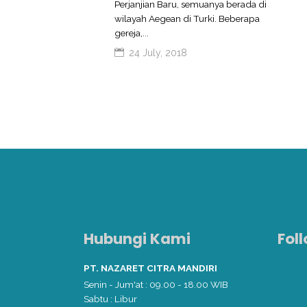
Perjanjian Baru, semuanya berada di
wilayah Aegean di Turki. Beberapa
gereja,...
24 July, 2018
Hubungi Kami
Fol
PT. NAZARET CITRA MANDIRI
Senin - Jum'at : 09.00 - 18.00 WIB
Sabtu : Libur