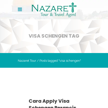
VISA SCHENGEN TAG
Nazaret Tour
/
Posts tagged "visa schengen"
Cara Apply Visa
Schengen Perancis