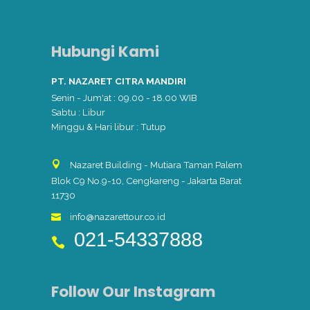
Hubungi Kami
PT. NAZARET CITRA MANDIRI
Senin - Jum'at : 09.00 - 18.00 WIB
Sabtu : Libur
Minggu & Hari libur : Tutup
Nazaret Building - Mutiara Taman Palem
Blok C9 No.9-10, Cengkareng - Jakarta Barat
11730
info@nazarettour.co.id
021-54337888
Follow Our Instagram