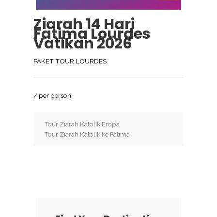
Ziarah 14 Hari
Fatima Lourdes
Vatikan 2026
PAKET TOUR LOURDES
/ per person
Tour Ziarah Katolik Eropa
Tour Ziarah Katolik ke Fatima