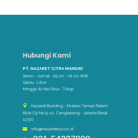
Hubungi Kami
PT. NAZARET CITRA MANDIRI
Senin - Jum'at : 09.00 - 18.00 WIB
Sabtu : Libur
Minggu & Hari libur : Tutup
Nazaret Building - Mutiara Taman Palem
Blok C9 No.9-10, Cengkareng - Jakarta Barat
11730
info@nazarettour.co.id